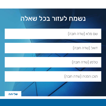
נשמח לעזור בכל שאלה
שם מלא (שדה חובה)
דואל (שדה חובה)
טלפון (שדה חובה)
תוכן הפניה (שדה חובה)